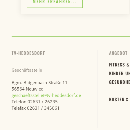
MEHR ERFAHREN...
TV-HEDDESDORF
ANGEBOT
FITNESS &
Geschäftsstelle
KINDER U
GESUNDHE
Bgm.-Bidgenbach-Straße 11
56564 Neuwied
geschaeftsstelle@tv-heddesdorf.de
KOSTEN &
Telefon 02631 / 26235
Telefax 02631 / 345061