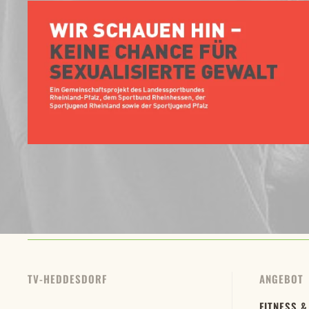
TV-HEDDESDORF
ANGEBOT
FITNESS &