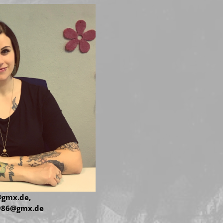
@gmx.de
,
986@gmx.de