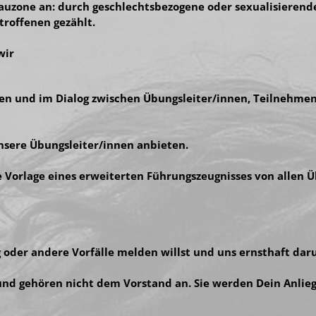
Grauzone an: durch geschlechtsbezogene oder sexualisieren
roffenen gezählt.
wir
n und im Dialog zwischen Übungsleiter/innen, Teilnehmend
nsere Übungsleiter/innen anbieten.
 Vorlage eines erweiterten Führungszeugnisses von allen 
g oder andere Vorfälle melden willst und uns ernsthaft d
nd gehören nicht dem Vorstand an. Sie werden Dein Anlieg