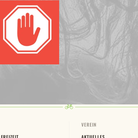
VEREIN
 FREIZEIT
AKTUELLES