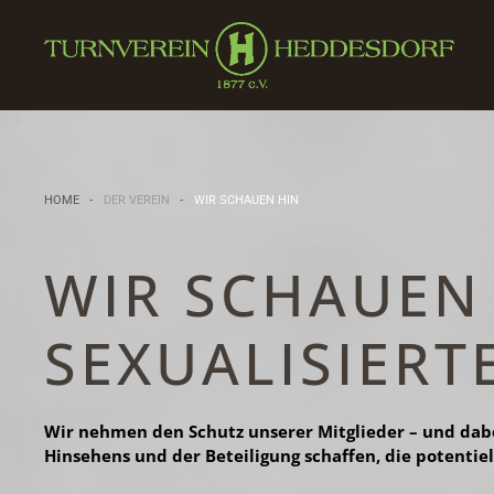
Zum Hauptinhalt springen
HOME
DER VEREIN
WIR SCHAUEN HIN
WIR SCHAUEN 
SEXUALISIERT
Wir nehmen den Schutz unserer Mitglieder – und dabe
Hinsehens und der Beteiligung schaffen, die potentie