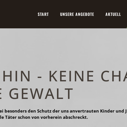
START
UNSERE ANGEBOTE
AKTUELL
HIN - KEINE C
E GEWALT
i besonders den Schutz der uns anvertrauten Kinder und Ju
lle Täter schon von vorherein abschreckt.