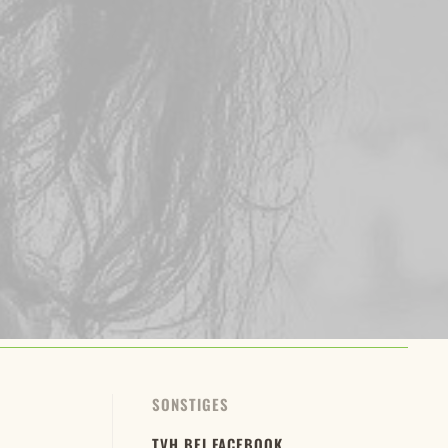
SONSTIGES
TVH BEI FACEBOOK