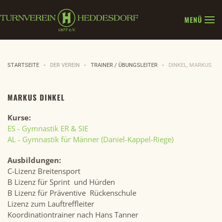
MENÜ
Zum Hauptinhalt springen
STARTSEITE
DER VEREIN
TRAINER / ÜBUNGSLEITER
DINKEL, MARKUS
MARKUS DINKEL
Kurse:
ES - Gymnastik ER & SIE
AL - Gymnastik für Männer (Daniel-Kappel-Riege)
Ausbildungen:
C-Lizenz Breitensport
B Lizenz für Sprint und Hürden
B Lizenz für Präventive Rückenschule
Lizenz zum Lauftreffleiter
Koordinationtrainer nach Hans Tanner