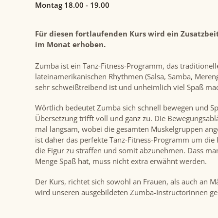
Montag 18.00 - 19.00
Für diesen fortlaufenden Kurs wird ein Zusatzbei
im Monat erhoben.
Zumba ist ein Tanz-Fitness-Programm, das traditionel
lateinamerikanischen Rhythmen (Salsa, Samba, Merengue
sehr schweißtreibend ist und unheimlich viel Spaß mac
Wörtlich bedeutet Zumba sich schnell bewegen und S
Übersetzung trifft voll und ganz zu. Die Bewegungsabl
mal langsam, wobei die gesamten Muskelgruppen an
ist daher das perfekte Tanz-Fitness-Programm um die 
die Figur zu straffen und somit abzunehmen. Dass ma
Menge Spaß hat, muss nicht extra erwähnt werden.
Der Kurs, richtet sich sowohl an Frauen, als auch an M
wird unseren ausgebildeten Zumba-Instructorinnen gel