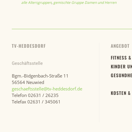
alle Altersgruppen
,
gemischte Gruppe Damen und Herren
TV-HEDDESDORF
ANGEBOT
FITNESS &
Geschäftsstelle
KINDER U
GESUNDHE
Bgm.-Bidgenbach-Straße 11
56564 Neuwied
geschaeftsstelle@tv-heddesdorf.de
KOSTEN &
Telefon 02631 / 26235
Telefax 02631 / 345061