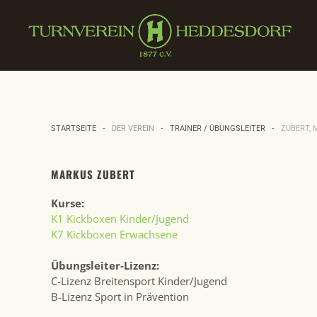
Zum Hauptinhalt springen
STARTSEITE
DER VEREIN
TRAINER / ÜBUNGSLEITER
ZUBERT,
MARKUS ZUBERT
Kurse:
K1 Kickboxen Kinder/Jugend
K7 Kickboxen Erwachsene
Übungsleiter-Lizenz:
C-Lizenz Breitensport Kinder/Jugend
B-Lizenz Sport in Prävention