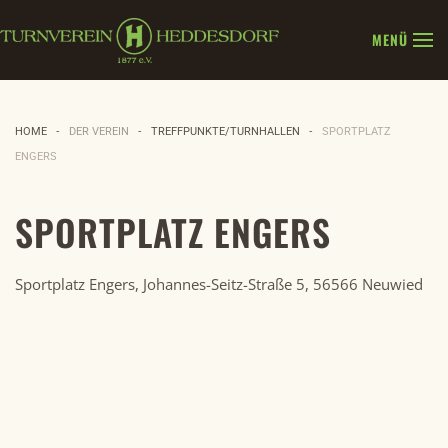
MENÜ
Zum Hauptinhalt springen
HOME
DER VEREIN
TREFFPUNKTE/TURNHALLEN
SPORTPLATZ
ENGERS
SPORTPLATZ ENGERS
Sportplatz Engers, Johannes-Seitz-Straße 5, 56566 Neuwied