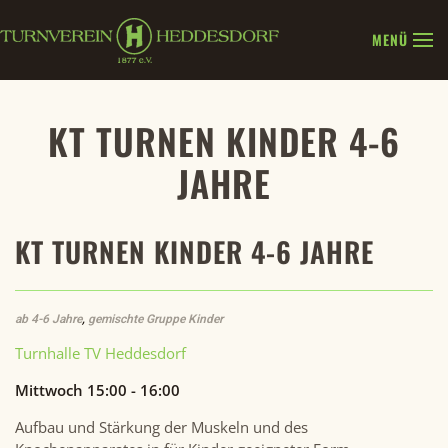
MENÜ
Zum Hauptinhalt springen
KT TURNEN KINDER 4-6
JAHRE
KT TURNEN KINDER 4-6 JAHRE
ab 4-6 Jahre
,
gemischte Gruppe Kinder
Turnhalle TV Heddesdorf
Mittwoch 15:00 - 16:00
Aufbau und Stärkung der Muskeln und des