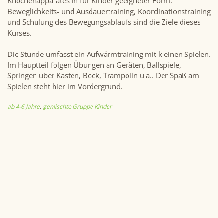
Knochenapparates in für Kinder geeigneter Form.
Beweglichkeits- und Ausdauertraining, Koordinationstraining
und Schulung des Bewegungsablaufs sind die Ziele dieses
Kurses.
Die Stunde umfasst ein Aufwärmtraining mit kleinen Spielen.
Im Hauptteil folgen Übungen an Geräten, Ballspiele,
Springen über Kasten, Bock, Trampolin u.ä.. Der Spaß am
Spielen steht hier im Vordergrund.
ab 4-6 Jahre
,
gemischte Gruppe Kinder