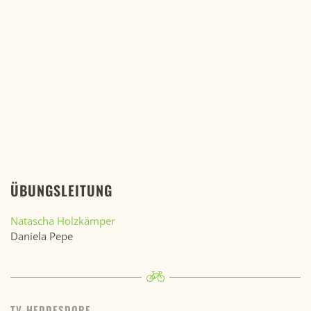
ÜBUNGSLEITUNG
Natascha Holzkämper
Daniela Pepe
TV-HEDDESDORF