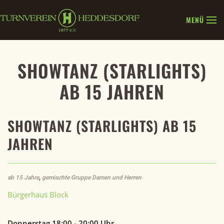
MENÜ
Zum Hauptinhalt springen
SHOWTANZ (STARLIGHTS)
AB 15 JAHREN
SHOWTANZ (STARLIGHTS) AB 15
JAHREN
ab 15 Jahre
,
gemischte Gruppe Damen und Herren
Bürgerhaus Block
Donnerstag 18:00 - 20:00 Uhr