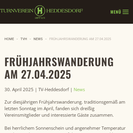
MENÜ
Zum Hauptinhalt springen
HOME
TVH
NEWS
FRÜHJAHRSWANDERUNG AM 27.04.2025
FRÜHJAHRSWANDERUNG
AM 27.04.2025
30. April 2025
| TV-Heddesdorf |
News
Zur diesjährigen Frühjahrswanderung. traditionsgemäß am
letzten Sonntag im April, fanden sich dreißig
Vereinsmitglieder und interessierte Gäste zusammen.
Bei herrlichem Sonnenschein und angenehmer Temperatur